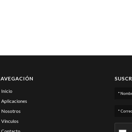
NAVEGACIÓN
SUSCR
Inicio
* Nombr
Aplicaciones
Nosotros
* Correo
Vínculos
Contacto