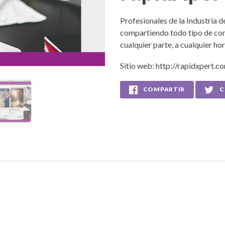
Profesionales de la Industria
compartiendo todo tipo de con
cualquier parte, a cualquier hor
Sitio web:
http://rapidxpert.c
COMPARTIR
C