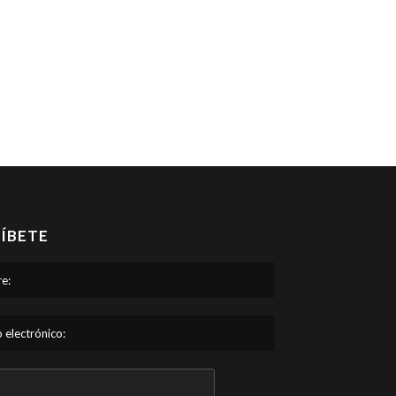
ÍBETE
e:
 electrónico: