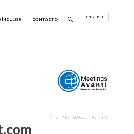
ENGLISH
VÍNCULOS
CONTACTO
MEETINGS AVANTI, SA DE CV
t.com