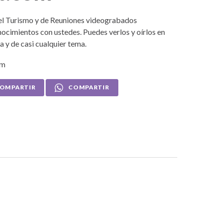
 del Turismo y de Reuniones videograbados
ocimientos con ustedes. Puedes verlos y oírlos en
a y de casi cualquier tema.
om
OMPARTIR
COMPARTIR